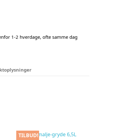
denfor 1-2 hverdage, ofte samme dag
ktoplysninger
TILBUD!