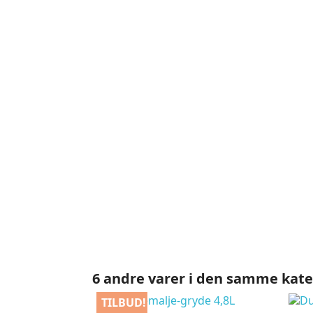
6 andre varer i den samme kate
TILBUD!