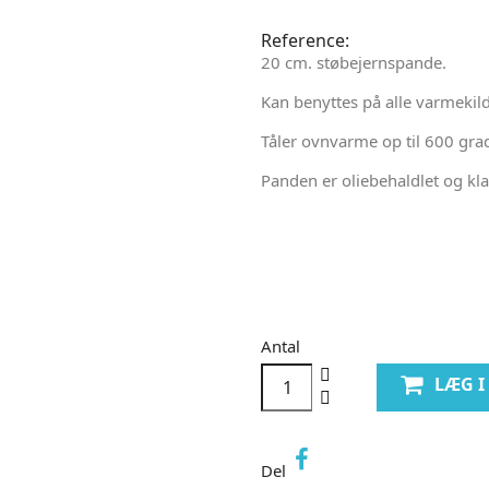
Reference:
20 cm. støbejernspande.
Kan benyttes på alle varmekild
Tåler ovnvarme op til 600 grad
Panden er oliebehaldlet og klar
Antal
LÆG 
Del