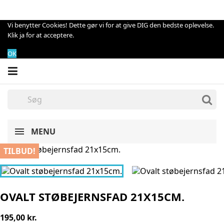
Vi benytter Cookies! Dette gør vi for at give DIG den bedste oplevelse.
Klik ja for at acceptere.
OK
MENU
TILBUD!
OVALT STØBEJERNSFAD 21X15CM.
195,00 kr.