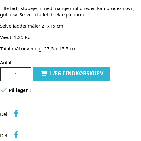
lille fad i støbejern med mange muligheder. Kan bruges i ovn,
grill osv. Server i fadet direkte på bordet.
Selve faddet måler 21x15 cm.
Vægt: 1,25 Kg
Total mål udvendig: 27,5 x 15,5 cm.
Antal
LÆG I INDKØBSKURV

På lager !
Del
Del