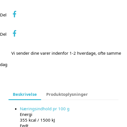
Del
Del
Vi sender dine varer indenfor 1-2 hverdage, ofte samme
dag
Beskrivelse
Produktoplysninger
Næringsindhold pr 100 g
Energi
355 kcal / 1500 kJ
Fedt