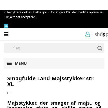
Vi benytter Cookies! Dette gør vi for at give DIG den bedste oplevelse.
Klik ja for at acceptere.
OK
shopp
(0)
MENU
Smagfulde Land-Majsstykker str.
XL
Majsstykker, der smager af majs.. og