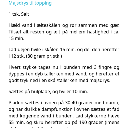
Majsdrys til topping
1 tsk. Salt
Hæld vand i ælteskålen og rør sammen med gær.
Tilsæt alt resten og ælt på mellem hastighed i ca.
15 min.
Lad dejen hvile i skålen 15 min. og del den herefter
i 12 stk. (80 gram pr. stk.)
Hvert stykke tages nu i bunden med 3 fingre og
dyppes i en dyb tallerken med vand, og herefter et
godt tryk ned i en skål/tallerken med majsdrys.
Sættes på hulplade, og hviler 10 min.
Pladen sættes i ovnen på 30-40 grader med damp,
og har du ikke dampfunktion i ovnen sættes et fad
med kogende vand i bunden. Lad stykkerne hæve
55 min. og skru herefter op på 190 grader (imens