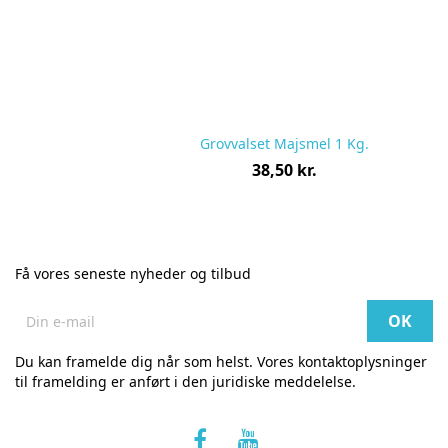
Grovvalset Majsmel 1 Kg.
Pris
38,50 kr.
pr.
stk
Få vores seneste nyheder og tilbud
Du kan framelde dig når som helst. Vores kontaktoplysninger
til framelding er anført i den juridiske meddelelse.