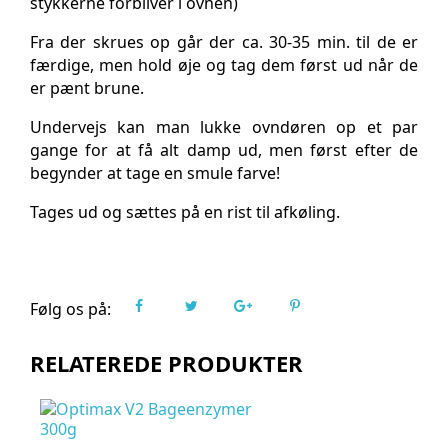
stykkerne forbliver i ovnen)
Fra der skrues op går der ca. 30-35 min. til de er
færdige, men hold øje og tag dem først ud når de
er pænt brune.
Undervejs kan man lukke ovndøren op et par
gange for at få alt damp ud, men først efter de
begynder at tage en smule farve!
Tages ud og sættes på en rist til afkøling.
Følg os på:
RELATEREDE PRODUKTER