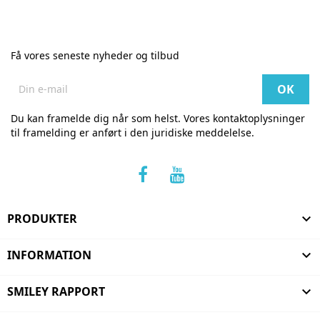
pr.
stk
Få vores seneste nyheder og tilbud
Du kan framelde dig når som helst. Vores kontaktoplysninger
til framelding er anført i den juridiske meddelelse.
PRODUKTER

INFORMATION

SMILEY RAPPORT
