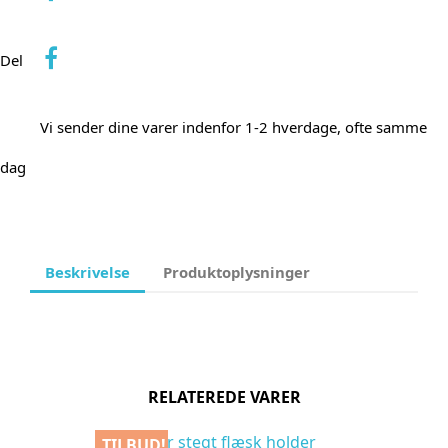
Del
Vi sender dine varer indenfor 1-2 hverdage, ofte samme
dag
Beskrivelse
Produktoplysninger
RELATEREDE VARER
TILBUD!