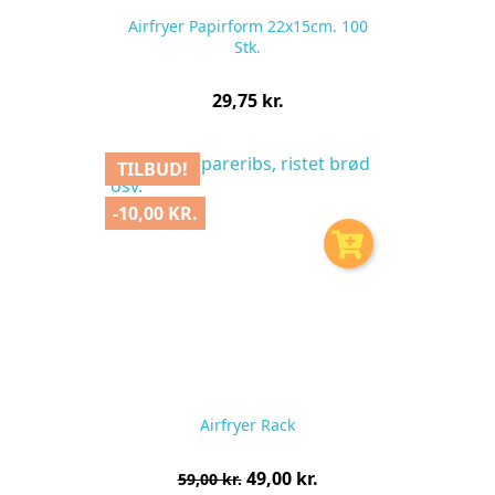
Airfryer Papirform 22x15cm. 100
Stk.
Pris
29,75 kr.
pr.
stk
TILBUD!
-10,00 KR.
Airfryer Rack
Normalpris
Pris
49,00 kr.
59,00 kr.