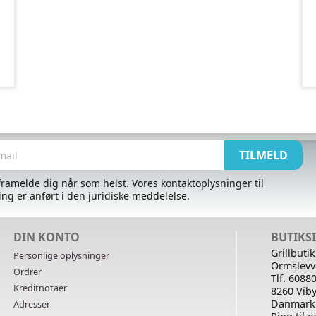
ramelde dig når som helst. Vores kontaktoplysninger til
ng er anført i den juridiske meddelelse.
DIN KONTO
BUTIKS
Grillbuti
Personlige oplysninger
Ormslevv
Ordrer
Tlf. 6088
Kreditnotaer
8260 Viby
Danmark
Adresser