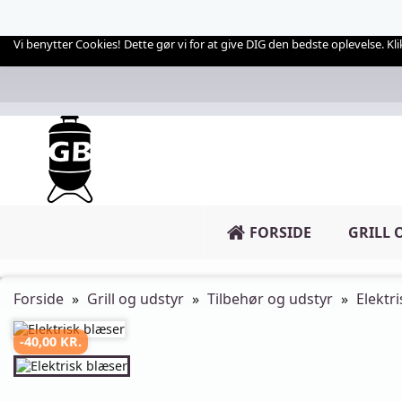
Vi benytter Cookies! Dette gør vi for at give DIG den bedste oplevelse. Klik
FORSIDE
GRILL 
Forside
Grill og udstyr
Tilbehør og udstyr
Elektr
-40,00 KR.