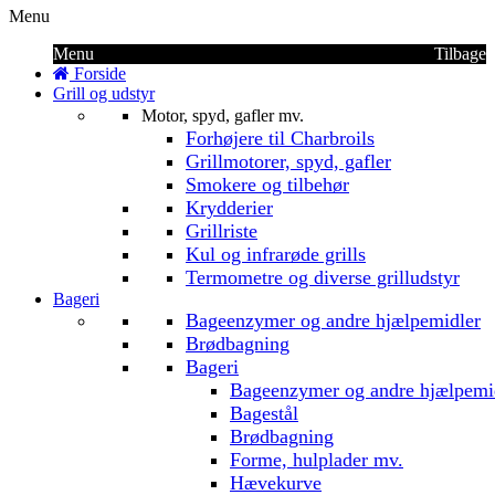
Menu
Menu
Tilbage
Forside
Grill og udstyr
Motor, spyd, gafler mv.
Forhøjere til Charbroils
Grillmotorer, spyd, gafler
Smokere og tilbehør
Krydderier
Grillriste
Kul og infrarøde grills
Termometre og diverse grilludstyr
Bageri
Bageenzymer og andre hjælpemidler
Brødbagning
Bageri
Bageenzymer og andre hjælpemi
Bagestål
Brødbagning
Forme, hulplader mv.
Hævekurve