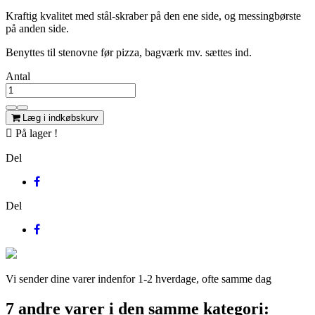
Kraftig kvalitet med stål-skraber på den ene side, og messingbørste
på anden side.
Benyttes til stenovne før pizza, bagværk mv. sættes ind.
Antal
Læg i indkøbskurv

På lager !
Del
Del
Vi sender dine varer indenfor 1-2 hverdage, ofte samme dag
7 andre varer i den samme kategori: