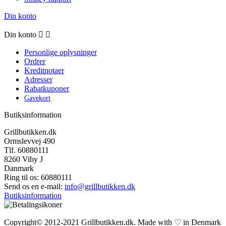
Din konto
Din konto


Personlige oplysninger
Ordrer
Kreditnotaer
Adresser
Rabatkuponer
Gavekort
Butiksinformation
Grillbutikken.dk
Ormslevvej 490
Tlf. 60880111
8260 Viby J
Danmark
Ring til os:
60880111
Send os en e-mail:
info@grillbutikken.dk
Butiksinformation
Copyright© 2012-2021 Grillbutikken.dk. Made with ♡ in Denmark