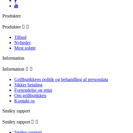
Produkter
Produkter


Tilbud
Nyheder
Mest solgte
Information
Information


Grillbutikkens politik og behandling af persondata
Sikker betaling
Forsendelse og retur
Om grillbutikken
Kontakt os
Smiley rapport
Smiley rapport


Smiley rapport