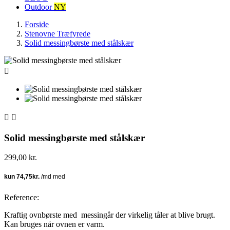
Outdoor
NY
Forside
Stenovne Træfyrede
Solid messingbørste med stålskær



Solid messingbørste med stålskær
299,00 kr.
Reference:
Kraftig ovnbørste med messingår der virkelig tåler at blive brugt.
Kan bruges når ovnen er varm.