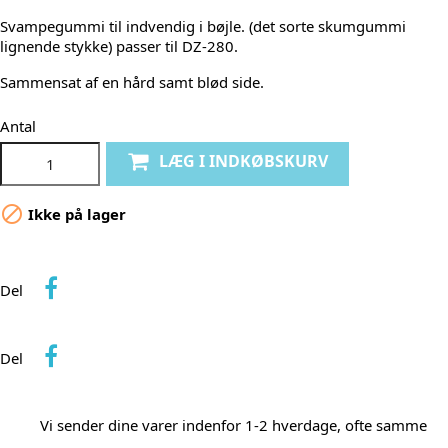
Svampegummi til indvendig i bøjle. (det sorte skumgummi
lignende stykke) passer til DZ-280.
Sammensat af en hård samt blød side.
Antal
LÆG I INDKØBSKURV

Ikke på lager
Del
Del
Vi sender dine varer indenfor 1-2 hverdage, ofte samme