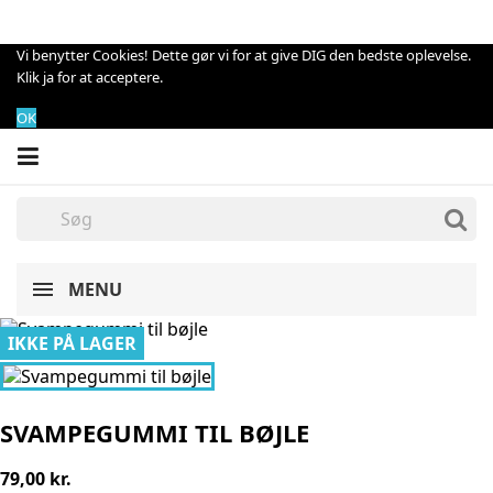
Vi benytter Cookies! Dette gør vi for at give DIG den bedste oplevelse.
Klik ja for at acceptere.
OK
MENU
IKKE PÅ LAGER
SVAMPEGUMMI TIL BØJLE
79,00 kr.