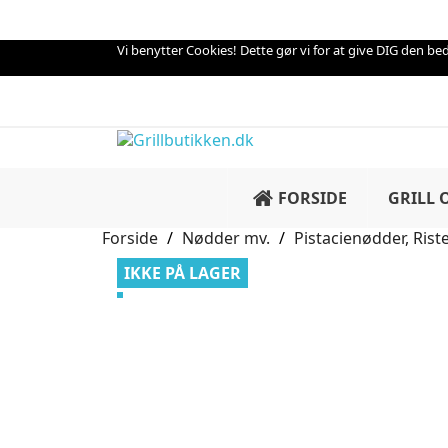
Vi benytter Cookies! Dette gør vi for at give DIG den beds
FORSIDE
GRILL 
Forside
Nødder mv.
Pistacienødder, Rist
IKKE PÅ LAGER