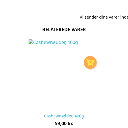
Vi sender dine varer in
RELATEREDE VARER
Cashewnødder, 400g
Pris
59,00 kr.