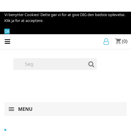
Vi benytter Cookies! Dette gør vi for at give DIG den bedste oplevelse.
Klik ja for at acceptere.
OK
shopping_cart
(0)
MENU