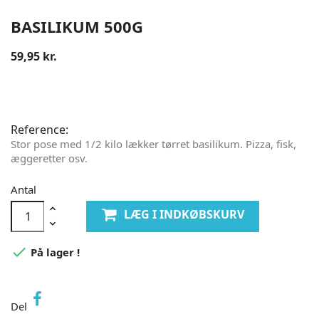
BASILIKUM 500G
59,95 kr.
Reference:
Stor pose med 1/2 kilo lækker tørret basilikum. Pizza, fisk,
æggeretter osv.
Antal
LÆG I INDKØBSKURV

På lager !
Del