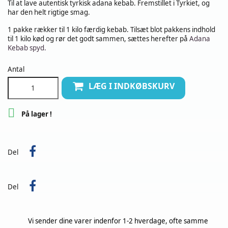
Til at lave autentisk tyrkisk adana kebab. Fremstillet i Tyrkiet, og
har den helt rigtige smag.
1 pakke rækker til 1 kilo færdig kebab. Tilsæt blot pakkens indhold
til 1 kilo kød og rør det godt sammen, sættes herefter på
Adana
Kebab spyd.
Antal
LÆG I INDKØBSKURV

På lager !
Del
Del
Vi sender dine varer indenfor 1-2 hverdage, ofte samme