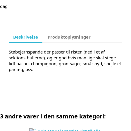
dag
Beskrivelse
Produktoplysninger
Støbejernspande der passer til risten (ned i et af
sektions-hullerne), og er god hvis man lige skal stege
lidt bacon, champignon, grøntsager, små spyd, spejle et
par æg, osv.
3 andre varer i den samme kategori: