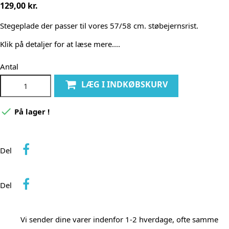
129,00 kr.
Stegeplade der passer til vores 57/58 cm. støbejernsrist.
Klik på detaljer for at læse mere....
Antal
LÆG I INDKØBSKURV

På lager !
Del
Del
Vi sender dine varer indenfor 1-2 hverdage, ofte samme