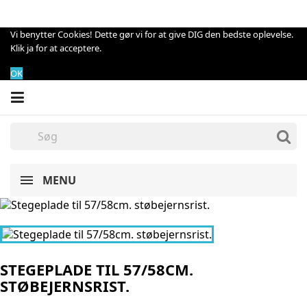
Vi benytter Cookies! Dette gør vi for at give DIG den bedste oplevelse.
Klik ja for at acceptere.
OK
MENU
STEGEPLADE TIL 57/58CM.
STØBEJERNSRIST.