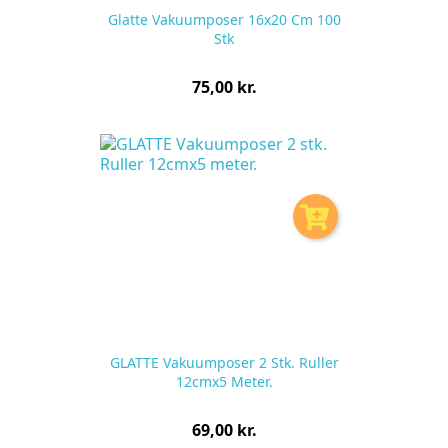
Glatte Vakuumposer 16x20 Cm 100
Stk
Pris
75,00 kr.
pr.
stk
GLATTE Vakuumposer 2 Stk. Ruller
12cmx5 Meter.
Pris
69,00 kr.