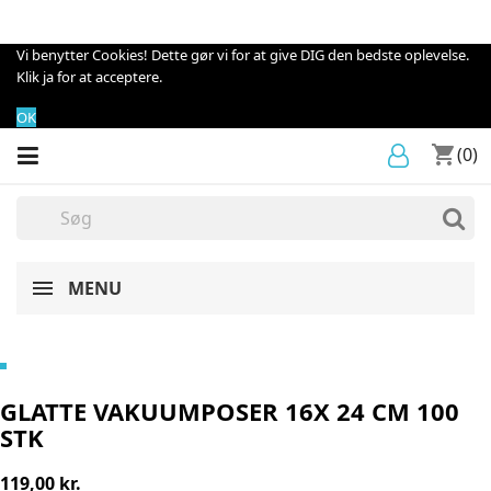
Vi benytter Cookies! Dette gør vi for at give DIG den bedste oplevelse.
Klik ja for at acceptere.
OK
shopping_cart
(0)
MENU
GLATTE VAKUUMPOSER 16X 24 CM 100
STK
119,00 kr.