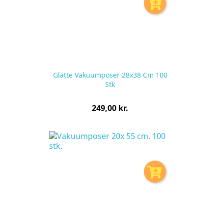
Glatte Vakuumposer 28x38 Cm 100
Stk
Pris
249,00 kr.
pr.
stk