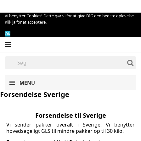
Vi benytter Cookies! Dette gør vi for at give DIG den bedste oplevelse.
Klik ja for at acceptere.
OK
MENU
Forsendelse Sverige
Forsendelse til Sverige
Vi sender pakker overalt i Sverige. Vi benytter
hovedsageligt GLS til mindre pakker op til 30 kilo.