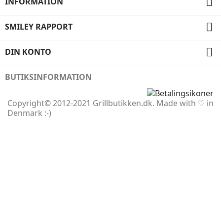

INFORMATION

SMILEY RAPPORT

DIN KONTO
BUTIKSINFORMATION
Copyright© 2012-2021 Grillbutikken.dk. Made with ♡ in
Denmark :-)