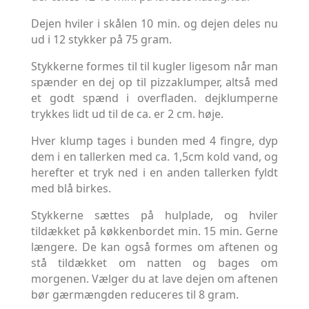
Dejen hviler i skålen 10 min. og dejen deles nu
ud i 12 stykker på 75 gram.
Stykkerne formes til til kugler ligesom når man
spænder en dej op til pizzaklumper, altså med
et godt spænd i overfladen. dejklumperne
trykkes lidt ud til de ca. er 2 cm. høje.
Hver klump tages i bunden med 4 fingre, dyp
dem i en tallerken med ca. 1,5cm kold vand, og
herefter et tryk ned i en anden tallerken fyldt
med blå birkes.
Stykkerne sættes på hulplade, og hviler
tildækket på køkkenbordet min. 15 min. Gerne
længere. De kan også formes om aftenen og
stå tildækket om natten og bages om
morgenen. Vælger du at lave dejen om aftenen
bør gærmængden reduceres til 8 gram.