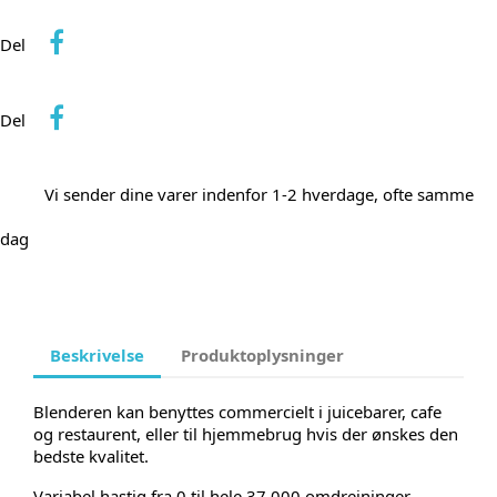
Del
Del
Vi sender dine varer indenfor 1-2 hverdage, ofte samme
dag
Beskrivelse
Produktoplysninger
Blenderen kan benyttes commercielt i juicebarer, cafe
og restaurent, eller til hjemmebrug hvis der ønskes den
bedste kvalitet.
Variabel hastig fra 0 til hele 37.000 omdrejninger