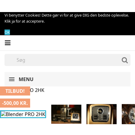
Vi benytter Cookies! Dette gør vi for at give DIG den bedste oplevelse.
Klik ja for at acceptere.
OK
MENU
TILBUD!
-500,00 KR.