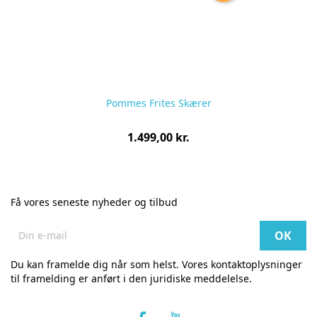
Pommes Frites Skærer
Pris
1.499,00 kr.
pr.
stk
Få vores seneste nyheder og tilbud
Du kan framelde dig når som helst. Vores kontaktoplysninger
til framelding er anført i den juridiske meddelelse.